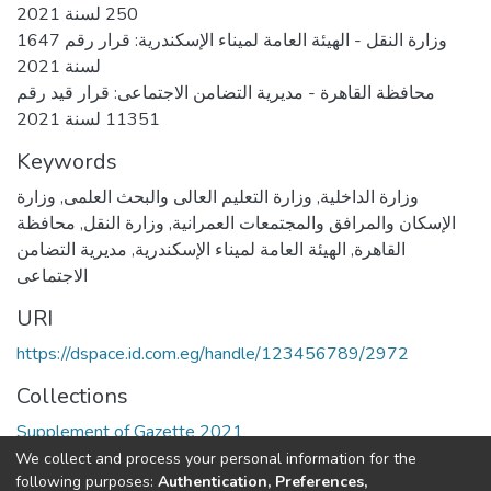
250 لسنة 2021
وزارة النقل - الهيئة العامة لميناء الإسكندرية: قرار رقم 1647
لسنة 2021
محافظة القاهرة - مديرية التضامن الاجتماعى: قرار قيد رقم
11351 لسنة 2021
Keywords
وزارة الداخلية
,
وزارة التعليم العالى والبحث العلمى
,
وزارة
الإسكان والمرافق والمجتمعات العمرانية
,
وزارة النقل
,
محافظة
القاهرة
,
الهيئة العامة لميناء الإسكندرية
,
مديرية التضامن
الاجتماعى
URI
https://dspace.id.com.eg/handle/123456789/2972
Collections
Supplement of Gazette 2021
We collect and process your personal information for the
Full item page
following purposes:
Authentication, Preferences,