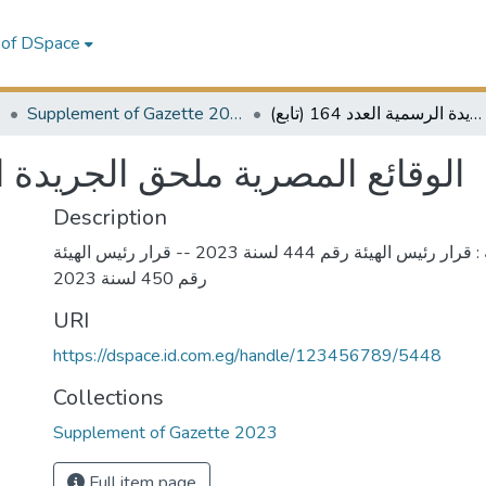
 of DSpace
3
Supplement of Gazette 2023
الوقائع المصرية ملحق الجريدة الرسمية العدد 164 (تابع)
الوقائع المصرية ملحق الجريدة الرسمية)
Description
هيئة الدواء المصرية : قرار رئيس الهيئة رقم 444 لسنة 2023 -- قرار رئيس الهيئة
رقم 450 لسنة 2023
URI
https://dspace.id.com.eg/handle/123456789/5448
Collections
Supplement of Gazette 2023
Full item page