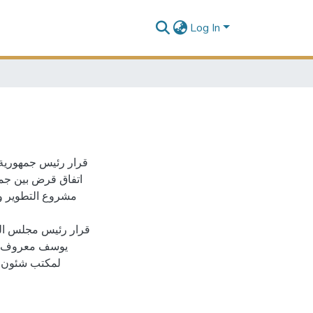
Log In
اتفاق قرض بين جمهو
يوسف معروف حس