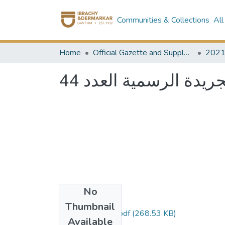
Communities & Collections
All
Home
Official Gazette and Supplement
202
جريدة الرسمية العدد 44
No
Files
Thumbnail
العدد 44 مؤمن.pdf
(268.53 KB)
Available