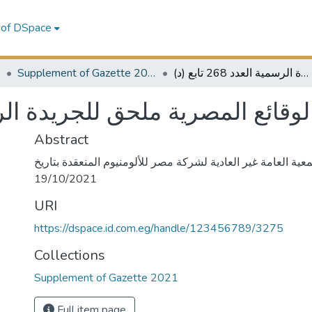
 of DSpace
1
Supplement of Gazette 2021
الوقائع المصرية ملحق للجريدة الرسمية العدد 268 تابع (د)
الوقائع المصرية ملحق للجريدة الرسمية ال
Abstract
عية العامة غير العادية لشركة مصر للألومنيوم المنعقدة بتاريخ
19/10/2021
URI
https://dspace.id.com.eg/handle/123456789/3275
Collections
Supplement of Gazette 2021
Full item page