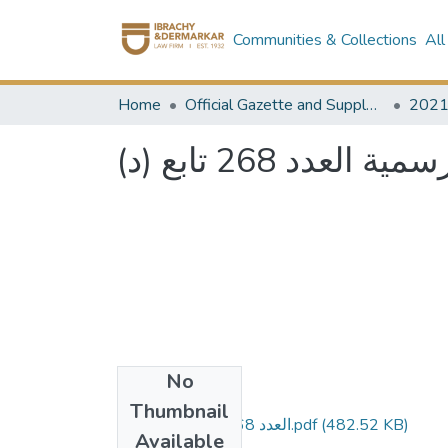
Communities & Collections
All
Home
Official Gazette and Supplement
202
عدد 268 تابع (د
No
Files
Thumbnail
العدد 268 تابع د - مؤمن.pdf
(482.52 KB)
Available