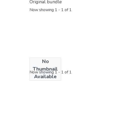
Original bundle
Now showing
1 - 1 of 1
No
License bundle
Thumbnail
Now showing
1 - 1 of 1
Available