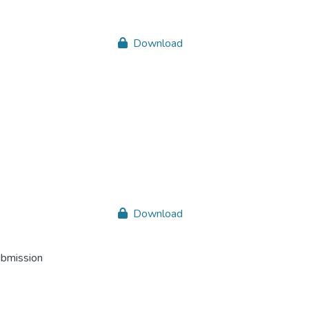
Download
Download
ubmission