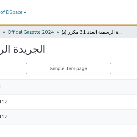
 of DSpace
4
Official Gazette 2024
الجريدة الرسمية العدد 31 مكرر (د)
الجريدة الرسمية)
Simple item page
ا
41Z
41Z