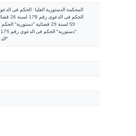
الدعوى رقم 5 لسنة 38 قضائية "دستورية" الحكم فى الدعوى رقم 40 لسنة 39 قضائية "دستورية"