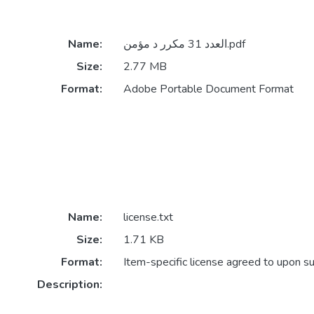
Name:
العدد 31 مكرر د مؤمن.pdf
Size:
2.77 MB
Format:
Adobe Portable Document Format
Name:
license.txt
Size:
1.71 KB
Format:
Item-specific license agreed to upon s
Description: