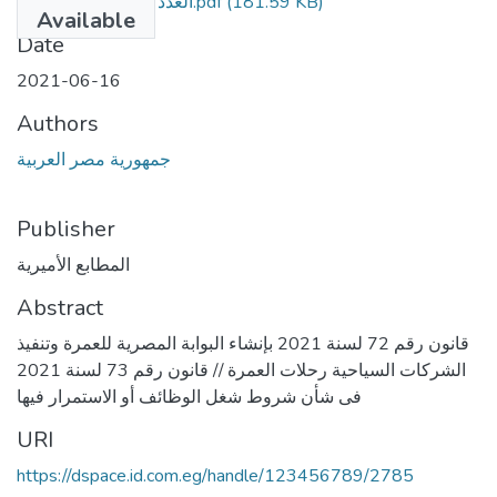
العدد 23مكرر أ مؤمن.pdf
(181.59 KB)
Available
Date
2021-06-16
Authors
جمهورية مصر العربية
Publisher
المطابع الأميرية
Abstract
قانون رقم 72 لسنة 2021 بإنشاء البوابة المصرية للعمرة وتنفيذ
الشركات السياحية رحلات العمرة // قانون رقم 73 لسنة 2021
فى شأن شروط شغل الوظائف أو الاستمرار فيها
URI
https://dspace.id.com.eg/handle/123456789/2785