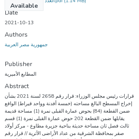
(1.14 MB)
العدد 41 تابع ب مؤمن.pdf
Available
Date
2021-10-13
Authors
جمهورية مصر العربية
Publisher
المطابع الأميرية
Abstract
قرارات رئيس مجلس الوزراء: قرار رقم 2658 لسنة 2021 بشأن
إخراج المسطح البالغ مساحته (خمسة أفدنة وواحد قيراط) الواقع
ضمن القطعة (84) بحوض عمارة القبلى نمرة (1) مساحة قديمة
يقابلها ضمن القطعة 202 حوض عمارة القبلى نمرة (1) قسم
ثالث فصل ثان مساحة حديثة بناحية جزيرة مطاوع - مركز أولاد
صقر بمحافظة الشرقية من عداد الأراضى الأثرية // قرار رقم