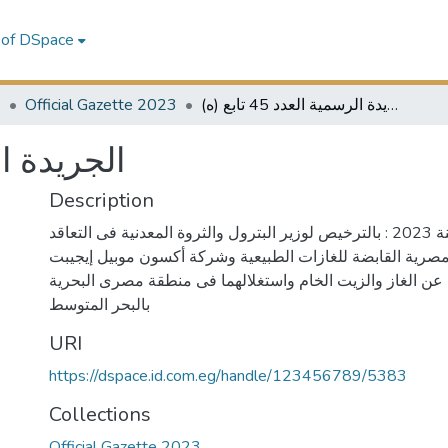
 of DSpace
3
Official Gazette 2023
الجريدة الرسمية العدد 45 تابع (ه)
الجريدة الرسم)
Description
قانون رقم 181 لسنة 2023 : بالترخيص لوزير البترول والثروة المعدنية فى التعاقد
مصرية القابضة للغازات الطبيعية وشركة أكسون موبيل إيجيبت
(عن الغاز والزيت الخام واستغلالهما فى منطقة مصرى البحرية
بالبحر المتوسط
URI
https://dspace.id.com.eg/handle/123456789/5383
Collections
Official Gazette 2023