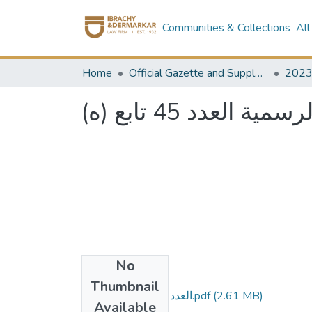
Communities & Collections
All
Home
Official Gazette and Supplement
202
ية العدد 45 تابع (ه
No
Files
Thumbnail
العدد 45 تابع هـ مؤمن.pdf
(2.61 MB)
Available