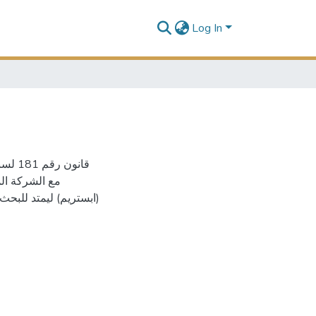
Log In
مع الشركة ال
ابستريم) ليمتد للبحث 