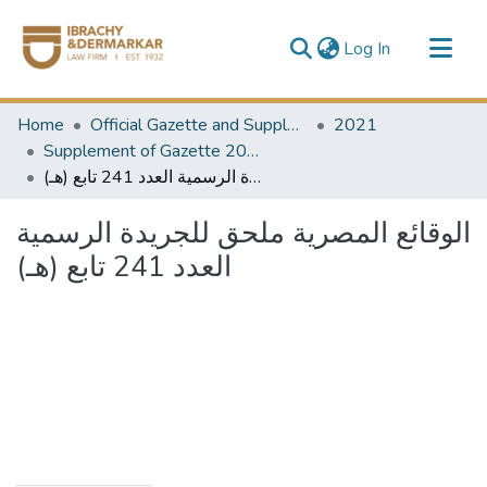
(current)
Log In
Communities & Collections
Home
Official Gazette and Supplement
2021
All of DSpace
Supplement of Gazette 2021
الوقائع المصرية ملحق للجريدة الرسمية العدد 241 تابع (هـ)
الوقائع المصرية ملحق للجريدة الرسمية
العدد 241 تابع (هـ)