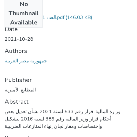
No
Files
Thumbnail
العدد 241 تابع هـ مؤمن.pdf
(146.03 KB)
Available
Date
2021-10-28
Authors
جمهورية مصر العربية
Publisher
المطابع الأميرية
Abstract
وزارة المالية: قرار رقم 533 لسنة 2021 بشأن تعديل بعض
أحكام قرار وزير المالية رقم 389 لسنة 2016 بتشكيل
واختصاصات ومقار لجان إنهاء المنازعات الضريبية