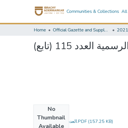
Communities & Collections
All
Home
Official Gazette and Supplement
202
 العدد 115 (تابع
No
Files
Thumbnail
العدد 115 تابع مؤمن.PDF
(157.25 KB)
Available