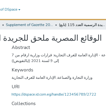
 of DSpace
1
Supplement of Gazette 2021
الوقائع المصرية ملحق للجريدة الرسمية العدد 115 (تابع)
الوقائع المصرية ملحق للجريدة الرسمية)
Abstract
وزارة التجارة والصناعة - الإدارة العامة للغرف التجارية: قرارات وزارية ارقام من 7
إلى 9 لسنة 2021 ((بالتفويض))
Keywords
الإدارة العامة للغرف التجارية
,
وزارة التجارة والصناعة
URI
https://dspace.id.com.eg/handle/123456789/2722
Collections