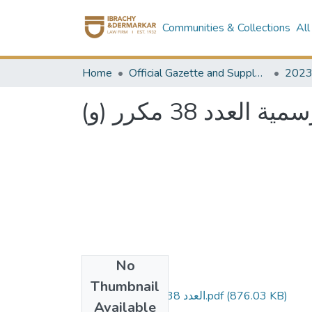
Communities & Collections
All
Home
Official Gazette and Supplement
202
 العدد 38 مكرر (و
No
Files
Thumbnail
العدد 38 مكرر و - مؤمن.pdf
(876.03 KB)
Available