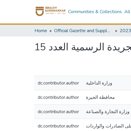
Communities & Collections
All
Home
Official Gazette and Supplement
202
يدة الرسمية العدد 15
dc.contributor.author
وزارة الداخلية
dc.contributor.author
محافظة الجيزة
dc.contributor.author
وزارة التجارة والصناعة
dc.contributor.author
 على الصادرات والواردات