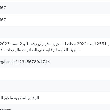
56Z
56Z
الهيئة العامة للرقابة على الصادرات والواردات : قرار رقم 20 لس
om.eg/handle/123456789/4744
الوقائع المصرية ملحق الجر