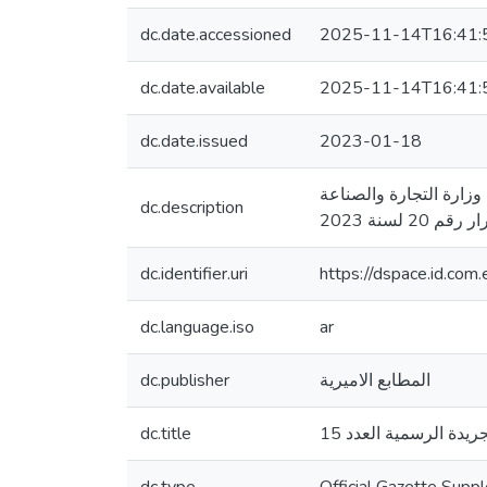
dc.date.accessioned
2025-11-14T16:41:
dc.date.available
2025-11-14T16:41:
dc.date.issued
2023-01-18
وزارة الداخلية : قرارات أرقام 2545 و 2550 و 2551 لسنة 2022 محافظة الجيزة : قراران رقما 1 و 2 لسنة 2023 وزارة التجارة والصناعة
dc.description
- نة 2023
dc.identifier.uri
https://dspace.id.c
dc.language.iso
ar
dc.publisher
المطابع الاميرية
dc.title
يدة الرسمية العدد 15