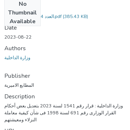
No
Files
Thumbnail
العدد 184 تابع أ - مؤمن.pdf
(385.43 KB)
Available
Date
2023-08-22
Authors
وزارة الداخلية
Publisher
المطابع الاميرية
Description
وزارة الداخلية : قرار رقم 1541 لسنة 2023 بتعديل بعض أحكام
القرار الوزارى رقم 691 لسنة 1998 فى شأن كيفية معاملة
النزلاء ومعيشتهم