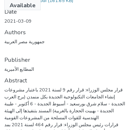
(161.65 KB)
9 مكرر ج تامين.pdf
Available
Date
2021-03-09
Authors
جمهورية مصر العربية
Publisher
المطابع الأميرية
Abstract
قرار مجلس الوزراء: قرار رقم 9 لسنة 2021 باعتبار مشروعات
إنشاء الجامعات التكنولوجية الجديدة بكل منمدن (برج العرب
الجديدة - سلام شرق بورسعيد - أسيوط الجديدة - 6 أكتوبر - طيبة
الجديدة - بهبيت الحجارة بالغربية) المسند بتنفيذها إلى الهيئة
الهندسية للقوات المسلحة من المشروعات القومية
قرارات رئيس مجلس الوزراء: قرار رقم 464 لسنة 2021 بمد