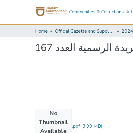
Communities & Collections
All
Home
Official Gazette and Supplement
202
ة الرسمية العدد 167
No
Files
Thumbnail
العدد 167 مؤمن.pdf
(3.99 MB)
Available