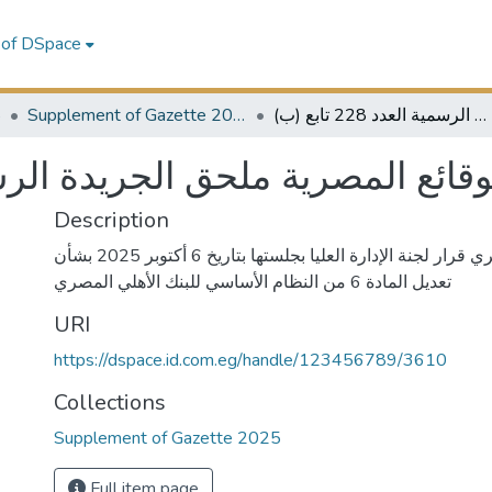
 of DSpace
5
Supplement of Gazette 2025
الوقائع المصرية ملحق الجريدة الرسمية العدد 228 تابع (ب)
لوقائع المصرية ملحق الجريدة الرسمية العد
Description
البنك المركزي المصري قرار لجنة الإدارة العليا بجلستها بتاريخ 6 أكتوبر 2025 بشأن
تعديل المادة 6 من النظام الأساسي للبنك الأهلي المصري
URI
https://dspace.id.com.eg/handle/123456789/3610
Collections
Supplement of Gazette 2025
Full item page