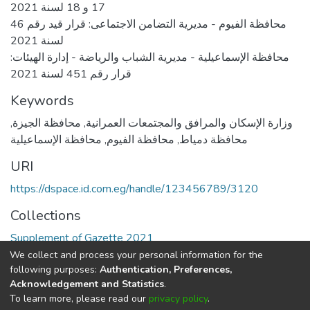
17 و 18 لسنة 2021
محافظة الفيوم - مديرية التضامن الاجتماعى: قرار قيد رقم 46
لسنة 2021
محافظة الإسماعيلية - مديرية الشباب والرياضة - إدارة الهيئات:
قرار رقم 451 لسنة 2021
Keywords
,
محافظة الجيزة
,
وزارة الإسكان والمرافق والمجتمعات العمرانية
محافظة الإسماعيلية
,
محافظة الفيوم
,
محافظة دمياط
URI
https://dspace.id.com.eg/handle/123456789/3120
Collections
Supplement of Gazette 2021
We collect and process your personal information for the
Full item page
following purposes:
Authentication, Preferences,
Acknowledgement and Statistics
.
To learn more, please read our
privacy policy
.
DSpace software
copyright © 2002-2026
LYRASIS