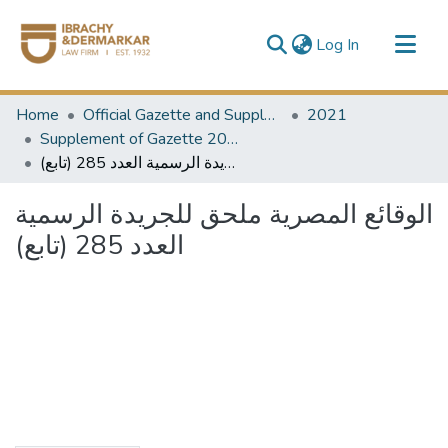
(current)
Log In
Communities & Collections
Home
Official Gazette and Supplement
2021
All of DSpace
Supplement of Gazette 2021
الوقائع المصرية ملحق للجريدة الرسمية العدد 285 (تابع)
الوقائع المصرية ملحق للجريدة الرسمية
العدد 285 (تابع)