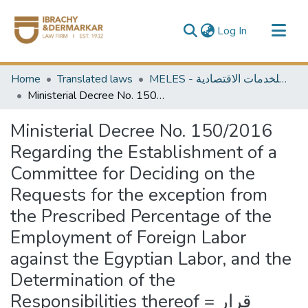
(current)
Log In
Communities & Collections
Home
Translated laws
MELES - مكتبة الشرق الأوسط للخدمات الاقتصادية
All of DSpace
Ministerial Decree No. 150/2016 Regarding the Establishment of a Committee for Deciding on the Requests for the exception from the Prescribed Percentage of the Employment of Foreign Labor against the Egyptian Labor, and the Determination of the Responsibilities thereof = قرار وزاري رقم 150 لسنة 2016 بشأن تشكيل لجنة للبت في طلبات الاستثناء من النسبة المقررة لاستخدام العمالة الأجنبية مقابل العمالة المصرية وتحديد اختصاصتها
Ministerial Decree No. 150/2016
Regarding the Establishment of a
Committee for Deciding on the
Requests for the exception from
the Prescribed Percentage of the
Employment of Foreign Labor
against the Egyptian Labor, and the
Determination of the
Responsibilities thereof = قرار