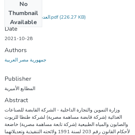
No
Files
Thumbnail
العدد 241 تابع مؤمن.pdf
(226.27 KB)
Available
Date
2021-10-28
Authors
جمهورية مصر العربية
Publisher
المطابع الأميرية
Abstract
وزارة التموين والتجارة الداخلية - الشركة القابضة للصناعات
الغذائية (شركة قابضة مساهمة مصرية) لشركة طنطا للزيوت
والصابون والمياه الطبيعية (شركة تابعة مساهمة مصرية) خاضعة
لأحكام القانون رقم 203 لسنة 1991 ولائحته التنفيذية وتعديلاتهما