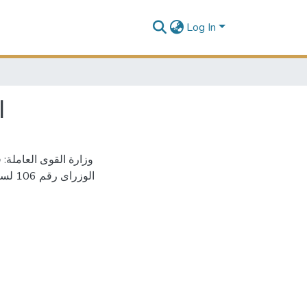
Log In
)
الوزراى رقم 106 لسنة 2021 بشأن تحديث قواعد بيانات المنظمات النقابية العمالية