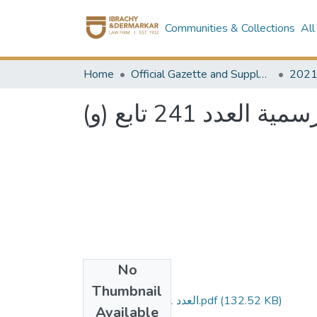
Communities & Collections
All
Home
Official Gazette and Supplement
202
عدد 241 تابع (و
No
Files
Thumbnail
العدد 241 تابع و مؤمن.pdf
(132.52 KB)
Available