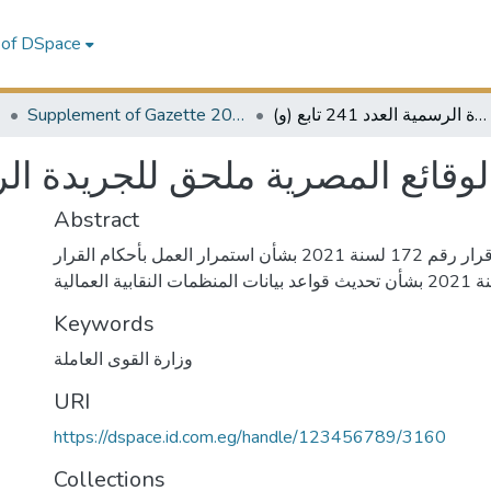
 of DSpace
1
Supplement of Gazette 2021
الوقائع المصرية ملحق للجريدة الرسمية العدد 241 تابع (و)
الوقائع المصرية ملحق للجريدة الرسمية ال
Abstract
وزارة القوى العاملة: قرار رقم 172 لسنة 2021 بشأن استمرار العمل بأحكام القرار
Keywords
وزارة القوى العاملة
URI
https://dspace.id.com.eg/handle/123456789/3160
Collections