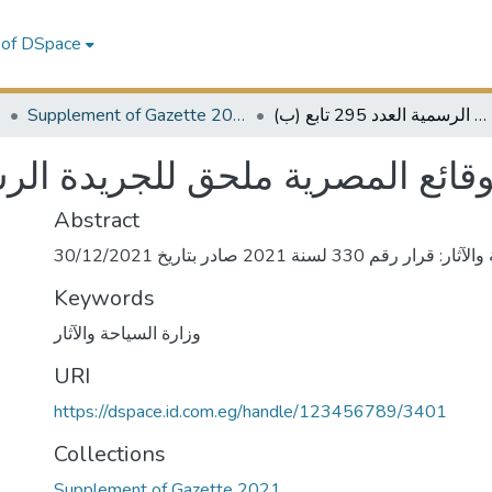
 of DSpace
1
Supplement of Gazette 2021
الوقائع المصرية ملحق للجريدة الرسمية العدد 295 تابع (ب)
وقائع المصرية ملحق للجريدة الرسمية العد
Abstract
م 330 لسنة 2021 صادر بتاريخ 30/12/2021
Keywords
وزارة السياحة والآثار
URI
https://dspace.id.com.eg/handle/123456789/3401
Collections
Supplement of Gazette 2021