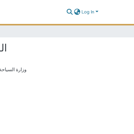
Log In
ال)
وزارة السياحة والآثار: قرار رق