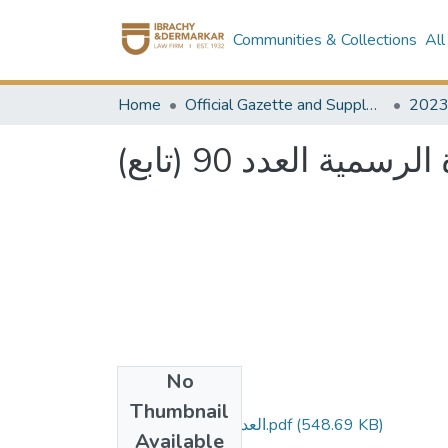
Communities & Collections
All
Home
Official Gazette and Supplement
202
مية العدد 90 (تابع
No
Files
Thumbnail
العدد 90 تابع -مؤمن.pdf
(548.69 KB)
Available