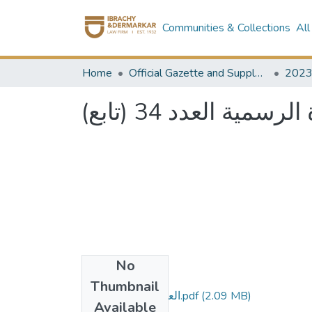
Communities & Collections
All
Home
Official Gazette and Supplement
202
مية العدد 34 (تابع
No
Files
Thumbnail
العدد 34 تابع مؤمن.pdf
(2.09 MB)
Available