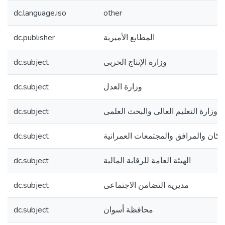
dc.language.iso
other
dc.publisher
المطابع الأميرية
dc.subject
وزارة الإنتاج الحربى
dc.subject
وزارة العدل
dc.subject
وزارة التعليم العالى والبحث العلمى
dc.subject
سكان والمرافق والمجتمعات العمرانية
dc.subject
الهيئة العامة للرقابة المالية
dc.subject
مديرية التضامن الاجتماعى
dc.subject
محافظة أسوان