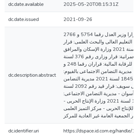
dc.date.available
2025-05-20T08:15:31Z
dc.date.issued
2021-09-26
وزارة العدل: قرارا وزير العدل رقما 5754 و 2766
2021 وزارة التعليم العالى والبحث العلمى: قرار
وزارى رقم 5412 لسنة 2021 وزارة الإسكان والمرافق
والمجتمعات العمرانية: قرار وزارى رقم 376 لسنة
2021 الهيئة العامة للرقابة المالية: قراران رقما 248 و
1264 لسنة 2021 مديرية التضامن الاجتماعى بالفيوم:
dc.description.abstract
قرار قيد رقم 1845 لسنة 2021 مديرية التضامن
الاجتماعى ببنى سويف: قرار قيد رقم 2092 لسنة
2021 أسوان - مديرية التضامن الاجتماعى
قرار تعديل رقم 1 لسنة 2021 وزارة الإنتاج الحربى -
ية للإنتاج الحربى - مركز التميز العلمى
ار الجمعية العامة غير العادية للمركز
dc.identifier.uri
https://dspace.id.com.eg/handle