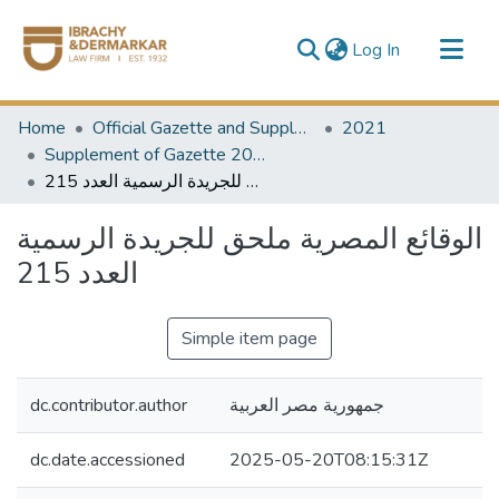
(current)
Log In
Communities & Collections
Home
Official Gazette and Supplement
2021
All of DSpace
Supplement of Gazette 2021
الوقائع المصرية ملحق للجريدة الرسمية العدد 215
الوقائع المصرية ملحق للجريدة الرسمية
العدد 215
Simple item page
dc.contributor.author
جمهورية مصر العربية
dc.date.accessioned
2025-05-20T08:15:31Z