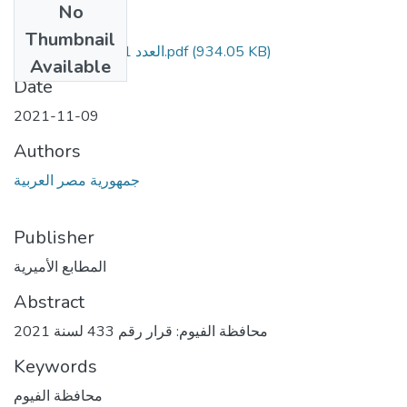
No
Files
Thumbnail
العدد 251 تابع ج مؤمن.pdf
(934.05 KB)
Available
Date
2021-11-09
Authors
جمهورية مصر العربية
Publisher
المطابع الأميرية
Abstract
محافظة الفيوم: قرار رقم 433 لسنة 2021
Keywords
محافظة الفيوم