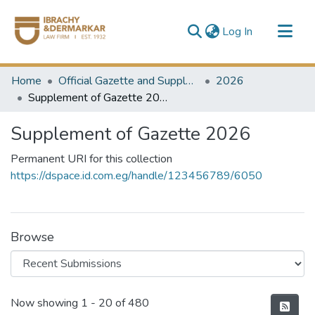
(current)
Log In
Communities & Collections
Home
Official Gazette and Supplement
2026
All of DSpace
Supplement of Gazette 2026
Supplement of Gazette 2026
Permanent URI for this collection
https://dspace.id.com.eg/handle/123456789/6050
Browse
Recent Submissions
Now showing
1 - 20 of 480