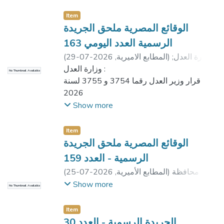
Item
الوقائع المصرية ملحق الجريدة
الرسمية العدد اليومي 163
وزارة العدل
;
)
المطابع الاميرية
,
2026-07-29
(
وزارة الداخلية
;
وزارة التضامن الاجتماعى
;
وزارة
وزارة العدل :
No Thumbnail Available
الاسكان والمرافق والمجتمعات العمرانية
قرار وزير العدل رقما 3754 و 3755 لسنة
2026
وزارة الداخلية :
Show more
قرارات ارقام من 1083 الى 1085 لسنة
2026
Item
وزارة التضامن الاجتماعى :
الوقائع المصرية ملحق الجريدة
قراران 137 و 561 لسنة 2026
الرسمية - العدد 159
وزارة الاسكان والمرافق العمرانية :
محافظة
)
المطابع الأميرية
,
2026-07-25
(
قراران 791 و 882 لسنة 2026
المنيا
;
مديرية التضامن الاجتماعى بالقاهرة
;
Show more
No Thumbnail Available
مديرية التضامن الاجتماعى بالشرقية
;
مديرية
الشباب والرياضة بأسوان
Item
الجريدة الرسمية - العدد 30