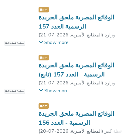
Item
الوقائع المصرية ملحق الجريدة
الرسمية العدد 157
وزارة
)
المطابع الأميرية
,
2026-07-21
(
الداخلية
;
وزارة الموارد المائية والرى
;
وزارة
Show more
No Thumbnail Available
التموين والتجارة الداخلية
;
مديرية التضامن
الاجتماعى بالقاهرة
;
مديرية التضامن الاجتماعى
Item
بالإسكندرية
;
مديرية التضامن الاجتماعى بدمياط
الوقائع المصرية ملحق الجريدة
الرسمية - العدد 157 (تابع)
وزارة
)
المطابع الأميرية
,
2026-07-21
(
الاستثمار والتجارة الخارخية
Show more
No Thumbnail Available
Item
الوقائع المصرية ملحق الجريدة
الرسمية - العدد 156
محافظة كفر
)
المطابع الأميرية
,
2026-07-20
(