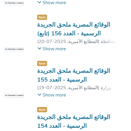
الشيخ
;
وزارة النقل
;
هيئة ميناء دمياط
;
مديرية
Show more
No Thumbnail Available
التضامن الاجتماعى بالجيزة
;
مديرية التضامن
الاجتماعى بالإسكندرية
;
مديرية التضامن
Item
الاجتماعى بالبحيرة
الوقائع المصرية ملحق الجريدة
الرسمية - العدد 156 (تابع)
محافظة
)
المطابع الأميرية
,
2025-07-20
(
الدقهلية
Show more
No Thumbnail Available
Item
الوقائع المصرية ملحق الجريدة
الرسمية - العدد 155
وزارة
)
المطابع الأميرية
,
2025-07-19
(
الداخلية
;
محافظة الدقهلية
;
محافظة الشرقية
;
Show more
No Thumbnail Available
محافظة دمياط
;
هيئة الدواء المصرية
;
مديرية
التضامن الاجتماعى بالجيزة
Item
الوقائع المصرية ملحق الجريدة
الرسمية - العدد 154