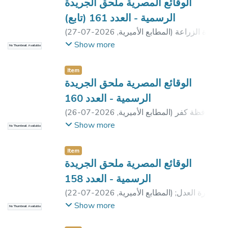
الشيخ
;
مديرية التضامن الاجتماعى بسوهاج
الوقائع المصرية ملحق الجريدة
الرسمية - العدد 161 (تابع)
وزارة الزراعة
)
المطابع الأميرية
,
2026-07-27
(
واستصلاح الأراضي
Show more
No Thumbnail Available
Item
الوقائع المصرية ملحق الجريدة
الرسمية - العدد 160
محافظة كفر
)
المطابع الأميرية
,
2026-07-26
(
الشيخ
;
مديرية التضامن الاجتماعى بالجيزة
Show more
No Thumbnail Available
Item
الوقائع المصرية ملحق الجريدة
الرسمية - العدد 158
وزارة العدل
;
)
المطابع الأميرية
,
2026-07-22
(
وزارة الإسكان والمرافق والمجتمعات العمرانية
;
Show more
No Thumbnail Available
محافظة بنى سويف
;
مديرية التضامن الاجتماعى