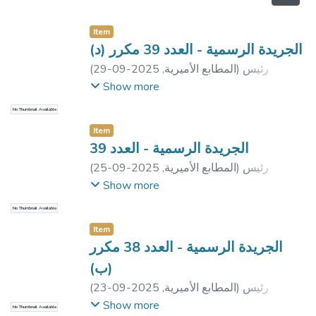
Item
الجريدة الرسمية - العدد 39 مكرر (د)
رئيس
)
المطابع الأميرية
,
2025-09-29
(
جمهورية مصر العربية
Show more
No Thumbnail Available
Item
الجريدة الرسمية - العدد 39
رئيس
)
المطابع الأميرية
,
2025-09-25
(
جمهورية مصر العربية
;
رئيس مجلس الوزراء
Show more
No Thumbnail Available
Item
الجريدة الرسمية - العدد 38 مكرر
(ب)
رئيس
)
المطابع الأميرية
,
2025-09-23
(
جمهورية مصر العربية
Show more
No Thumbnail Available