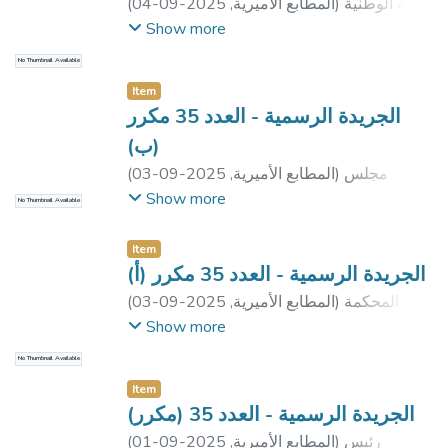
الهيئة الوطنية
)
المطابع الأميرية
,
2025-09-04
(
للانتخابات
Show more
No Thumbnail Available
Item
الجريدة الرسمية - العدد 35 مكرر
(ب)
مجلس
)
المطابع الأميرية
,
2025-09-03
(
الوزراء
Show more
No Thumbnail Available
Item
الجريدة الرسمية - العدد 35 مكرر (أ)
المحكمة
)
المطابع الأميرية
,
2025-09-03
(
الدستورية العليا
Show more
No Thumbnail Available
Item
الجريدة الرسمية - العدد 35 (مكرر)
رئيس
)
المطابع الأميرية
,
2025-09-01
(