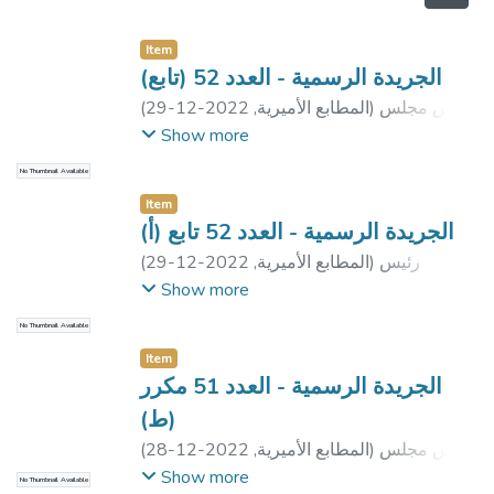
Item
الجريدة الرسمية - العدد 52 (تابع)
رئيس مجلس
)
المطابع الأميرية
,
2022-12-29
(
الوزراء
;
وزارة الإسكان والمرافق والمجتمعات
Show more
العمرانية
No Thumbnail Available
Item
الجريدة الرسمية - العدد 52 تابع (أ)
رئيس
)
المطابع الأميرية
,
2022-12-29
(
الجمهورية
Show more
No Thumbnail Available
Item
الجريدة الرسمية - العدد 51 مكرر
(ط)
رئيس مجلس
)
المطابع الأميرية
,
2022-12-28
(
الوزراء
Show more
No Thumbnail Available