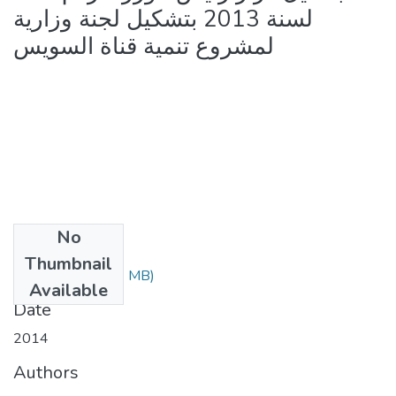
لسنة 2013 بتشكيل لجنة وزارية
لمشروع تنمية قناة السويس
No
Files
Thumbnail
3365.pdf
(1.29 MB)
Available
Date
2014
Authors