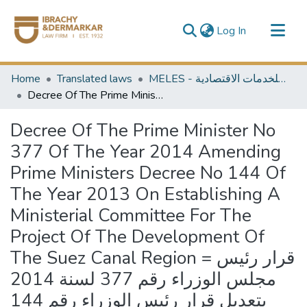
(current)
Log In
Communities & Collections
Home
Translated laws
MELES - مكتبة الشرق الأوسط للخدمات الاقتصادية
All of DSpace
Decree Of The Prime Minister No 377 Of The Year 2014 Amending Prime Ministers Decree No 144 Of The Year 2013 On Establishing A Ministerial Committee For The Project Of The Development Of The Suez Canal Region = قرار رئيس مجلس الوزراء رقم 377 لسنة 2014 بتعديل قرار رئيس الوزراء رقم 144 لسنة 2013 بتشكيل لجنة وزارية لمشروع تنمية قناة السويس
Decree Of The Prime Minister No
377 Of The Year 2014 Amending
Prime Ministers Decree No 144 Of
The Year 2013 On Establishing A
Ministerial Committee For The
Project Of The Development Of
The Suez Canal Region = قرار رئيس
مجلس الوزراء رقم 377 لسنة 2014
بتعديل قرار رئيس الوزراء رقم 144