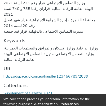
وزارة التضامن الاجتماعى: قرار رقم 223 لسنة 2021
الهيئة العامة للرقابة المالية: قراران رقما 735 و 740 لسنة
2021
محافظة القاهرة - إدارة الشرابية الاجتماعية: قرار شهر تعديل
رقم 20 لسنة 2014
مديرية التضامن الاجتماعى بالدقهلية: قرار قيد جمعية
Keywords
وزارة الداخلية
,
وزارة الإسكان والمرافق والمجتمعات العمرانية
,
وزارة التضامن الاجتماعى
,
مديرية التضامن الاجتماعى
,
الهيئة
العامة للرقابة المالية
URI
https://dspace.id.com.eg/handle/123456789/2839
Collections
Supplement of Gazette 2021
We collect and process your personal information for the
Full item page
following purposes:
Authentication, Preferences,