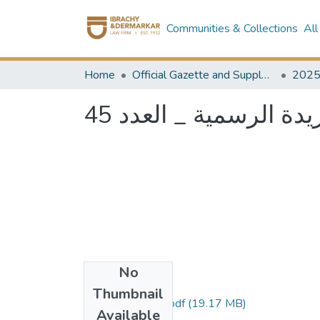
Communities & Collections
All
Home
Official Gazette and Supplement
202
يدة الرسمية _ العدد 45
No
Files
Thumbnail
العدد 45 مؤمن.pdf
(19.17 MB)
Available