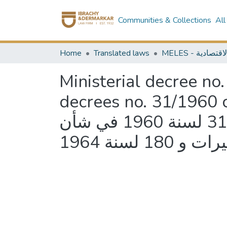
Communities & Collections
All
Home
Translated laws
Ministerial decree n
decrees no. 31/1960 concer
344 لسنة 2017 بتعديل بعض أحكام القرارين رقمي 31 لسنة 1960 في شأن
و 180 لسنة 1964