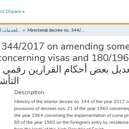
 of DSpace
Ministerial decree no. 344/2017 on amending some provisions of decrees no. 31/1960 concerning visas and 180/1964 = قرار وزاري رقم 344 لسنة 2017 بتعديل بعض أحكام القرارين رقمي 31 لسنة 1960 في شأن التأشيرات و 180 لسنة 1964
MELES - مكتبة الشرق الأوسط للخدمات الاقتصادية
o. 344/2017 on amending some
ning visas and 180/1964 = وزاري رقم
التأشيرات 
Description
Ministry of the interior decree no. 344 of the year 2017
provisions of decrees nos. 31 of the year 1960 concernin
the year 1964 concerning the Implementation of some pro
89 of the year 1960 on the foreigners entry to, residence