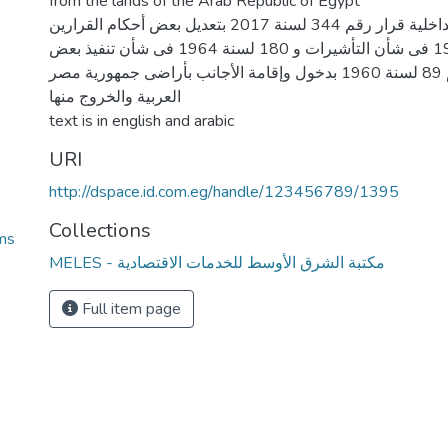
from the lands of the Arab Republic of Egypt
قرارات وزارة الداخلية قرار رقم 344 لسنة 2017 بتعديل بعض أحكام القرارين
رقمى 31 لسنة 1960 فى شأن التأشيرات و 180 لسنة 1964 فى شأن تنفيذ بعض
أحكام القانون رقم 89 لسنة 1960 بدخول وإقامة الأجانب بأراضى جمهورية مصر
العربية والخروج منها
text is in english and arabic
URI
http://dspace.id.com.eg/handle/123456789/1395
Collections
oms
MELES - مكتبة الشرق الأوسط للخدمات الاقتصادية
Full item page