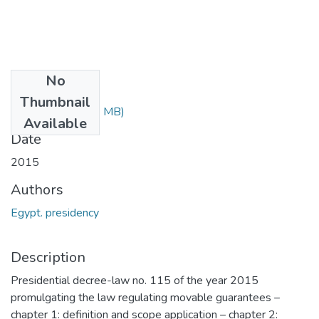
No
Files
Thumbnail
4058.pdf
(3.93 MB)
Available
Date
2015
Authors
Egypt. presidency
Description
Presidential decree-law no. 115 of the year 2015
promulgating the law regulating movable guarantees –
chapter 1: definition and scope application – chapter 2: