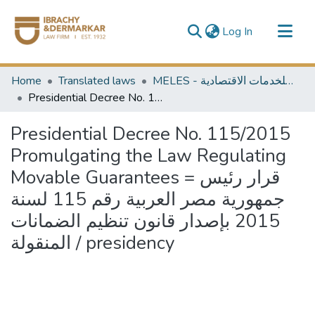
(current)
Log In
Communities & Collections
Home
Translated laws
MELES - مكتبة الشرق الأوسط للخدمات الاقتصادية
All of DSpace
Presidential Decree No. 115/2015 Promulgating the Law Regulating Movable Guarantees = قرار رئيس جمهورية مصر العربية رقم 115 لسنة 2015 بإصدار قانون تنظيم الضمانات المنقولة / presidency
Presidential Decree No. 115/2015
Promulgating the Law Regulating
Movable Guarantees = قرار رئيس
جمهورية مصر العربية رقم 115 لسنة
2015 بإصدار قانون تنظيم الضمانات
المنقولة / presidency