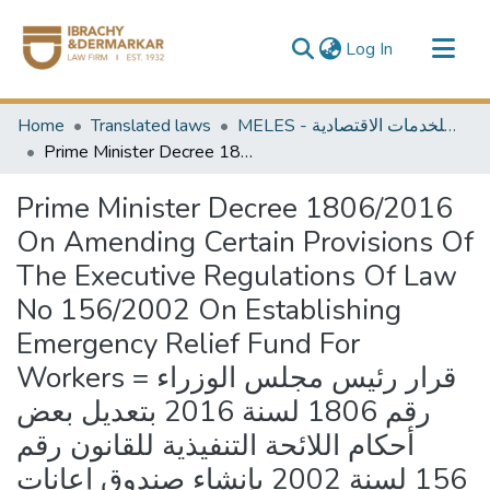
(current)
Log In
Communities & Collections
Home
Translated laws
MELES - مكتبة الشرق الأوسط للخدمات الاقتصادية
All of DSpace
Prime Minister Decree 1806/2016 On Amending Certain Provisions Of The Executive Regulations Of Law No 156/2002 On Establishing Emergency Relief Fund For Workers = قرار رئيس مجلس الوزراء رقم 1806 لسنة 2016 بتعديل بعض أحكام اللائحة التنفيذية للقانون رقم 156 لسنة 2002 بإنشاء صندوق إعانات الطواريء للعمال الصادرة بقرار رئيس مجلس الوزراء رقم 1395 لسنة 2002
Prime Minister Decree 1806/2016
On Amending Certain Provisions Of
The Executive Regulations Of Law
No 156/2002 On Establishing
Emergency Relief Fund For
Workers = قرار رئيس مجلس الوزراء
رقم 1806 لسنة 2016 بتعديل بعض
أحكام اللائحة التنفيذية للقانون رقم
156 لسنة 2002 بإنشاء صندوق إعانات