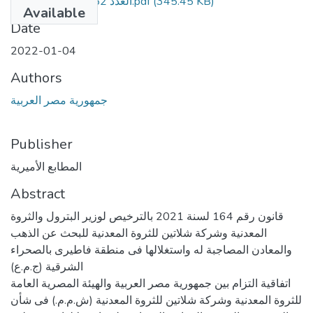
العدد 52 مكرر ط مؤمن.pdf
(345.45 KB)
Available
Date
2022-01-04
Authors
جمهورية مصر العربية
Publisher
المطابع الأميرية
Abstract
قانون رقم 164 لسنة 2021 بالترخيص لوزير البترول والثروة
المعدنية وشركة شلاتين للثروة المعدنية للبحث عن الذهب
والمعادن المصاجبة له واستغلالها فى منطقة فاطيرى بالصحراء
الشرقية (ج.م.ع)
اتفاقية التزام بين جمهورية مصر العربية والهيئة المصرية العامة
للثروة المعدنية وشركة شلاتين للثروة المعدنية (ش.م.م.) فى شأن