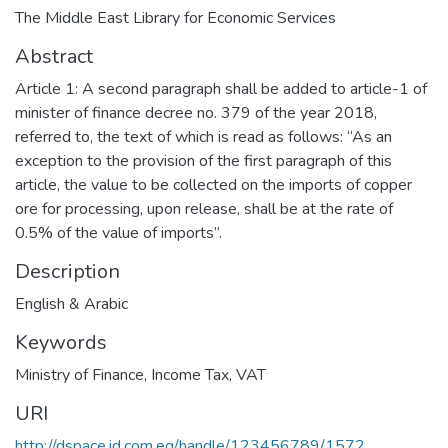
The Middle East Library for Economic Services
Abstract
Article 1: A second paragraph shall be added to article-1 of
minister of finance decree no. 379 of the year 2018,
referred to, the text of which is read as follows: “As an
exception to the provision of the first paragraph of this
article, the value to be collected on the imports of copper
ore for processing, upon release, shall be at the rate of
0.5% of the value of imports”.
Description
English & Arabic
Keywords
Ministry of Finance
,
Income Tax
,
VAT
URI
http://dspace.id.com.eg/handle/123456789/1572