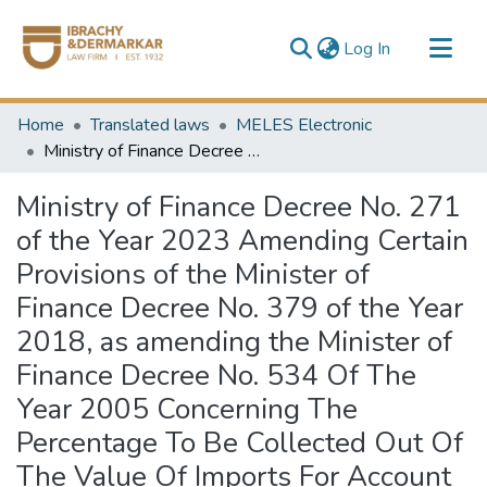
(current)
Log In
Communities & Collections
Home
Translated laws
MELES Electronic
All of DSpace
Ministry of Finance Decree No. 271 of the Year 2023 Amending Certain Provisions of the Minister of Finance Decree No. 379 of the Year 2018, as amending the Minister of Finance Decree No. 534 Of The Year 2005 Concerning The Percentage To Be Collected Out Of The Value Of Imports For Account Of The Tax From The Private Law Persons According To The Provision Of Article (67) Of Income Tax Law No. 91 Of The Year 2005 = وزارة المالية قرار رقم 271 لسنة 2023 بتعديل بعض احكام قرار وزير المالية رقم 379 لسنة 2018 بتعديل قرار وزير المالية رقم 534 لسنة 2005 بشأن النسبة التى تحصل من قيمة الواردات تحت حساب الضريبة من أشخاص القانون الخاص طبقاً لحكم المادة (67) من قانون الضريبة على الدخل رقم 91 لسنة 2005
Ministry of Finance Decree No. 271
of the Year 2023 Amending Certain
Provisions of the Minister of
Finance Decree No. 379 of the Year
2018, as amending the Minister of
Finance Decree No. 534 Of The
Year 2005 Concerning The
Percentage To Be Collected Out Of
The Value Of Imports For Account