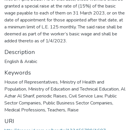
granted a special raise at the rate of (15%) of the basic
wage payable to each of them on 31 March 2023, or on the
date of appointment for those appointed after that date, at
a minimum limit of L.E. 125 monthly. The said raise shall be
deemed as part of the worker’s basic wage and shall be
added thereto as of 1/4/2023.
Description
English & Arabic
Keywords
House of Representatives
,
Ministry of Health and
Population
,
Ministry of Education and Technical Education
,
Al
Azhar Al Sharif
,
periodic Raises
,
Civil Service Law
,
Public
Sector Companies
,
Public Business Sector Companies
,
Medical Professions
,
Teachers
,
Raise
URI