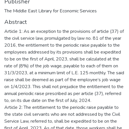
Publisher
The Middle East Library for Economic Services
Abstract
Article 1: As an exception to the provisions of article (37) of
the civil service law, promulgated by law no. 81 of the year
2016, the entitlement to the periodic raise payable to the
employees addressed by its provisions shall be expedited
to be on the first of April, 2023, shall be calculated at the
rate of (8%) of the job wage, payable to each of them on
31/3/2023, at a minimum limit of L.E. 125 monthly. The said
raise shall be deemed as part of the employee’s job wage
on 1/4/2023. This shall not prejudice the entitlement to the
annual periodic raise prescribed as per article (37), referred
to, on its due date on the first of July, 2024.
Article 2: The entitlement to the periodic raise payable to
the state civil servants who are not addressed by the Civil
Service Law, referred to, shall be expedited to be on the
first of April, 2023. As of that date, those workers shall be